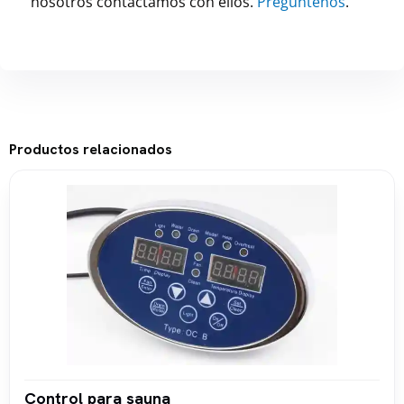
nosotros contactamos con ellos.
Pregúntenos
.
Productos relacionados
Control para sauna