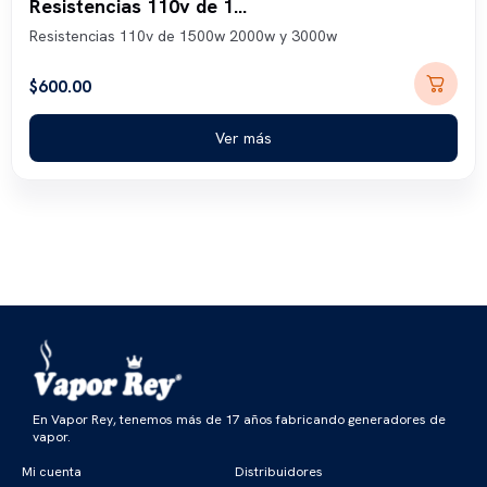
Resistencias 110v de 1500w 2000w y 3000w
Resistencias 110v de 1500w 2000w y 3000w
$
600.00
Ver más
En Vapor Rey, tenemos más de 17 años fabricando generadores de
vapor.
Mi cuenta
Distribuidores