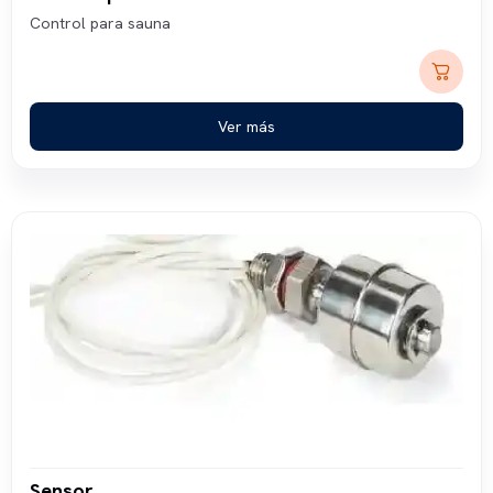
Control para sauna
Ver más
Sensor