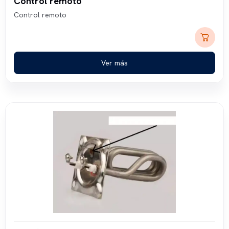
Control remoto
Control remoto
Ver más