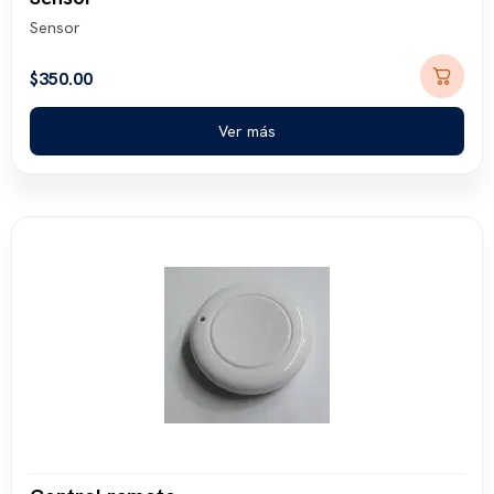
Sensor
$
350.00
Ver más