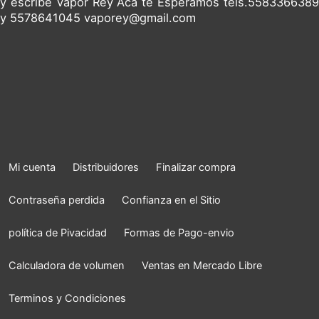
y escribe Vapor Rey Acá te Esperamos tels.5583366389
y 5578641045 vaporey@gmail.com
Mi cuenta
Distribuidores
Finalizar compra
Contraseña perdida
Confianza en el Sitio
política de Pivacidad
Formas de Pago-envio
Calculadora de volumen
Ventas en Mercado Libre
Terminos y Condiciones