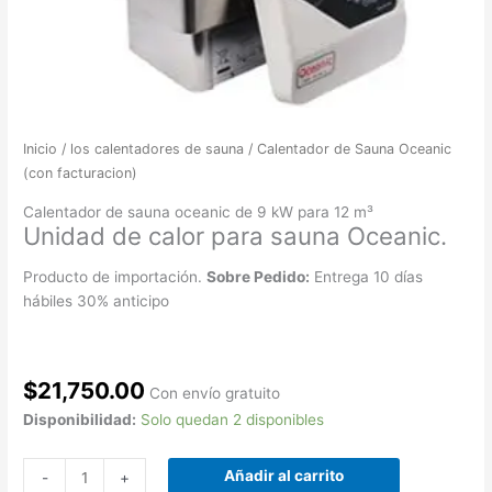
Inicio
/
los calentadores de sauna
/ Calentador de Sauna Oceanic
(con facturacion)
Calentador de sauna oceanic de 9 kW para 12 m³
Unidad de calor para sauna Oceanic.
Producto de importación.
Sobre Pedido:
Entrega 10 días
hábiles 30% anticipo
$
21,750.00
Con envío gratuito
Disponibilidad:
Solo quedan 2 disponibles
Añadir al carrito
-
+