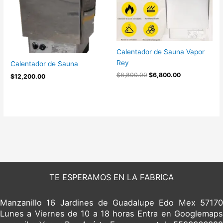
$8,800.00.
$6,800.00.
Calentador de Sauna Vapor
Rey
Calentador de Sauna
$
8,800.00
$
6,800.00
$
12,200.00
TE ESPERAMOS EN LA FABRICA
Manzanillo 16 Jardines de Guadalupe Edo Mex 57170
Lunes a Viernes de 10 a 18 horas Entra en Googlemaps