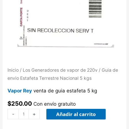
Inicio
/
Los Generadores de vapor de 220v
/ Guia de
envio Estafeta Terrestre Nacional 5 kgs
Vapor Rey
venta de guia estafeta 5 kg
$
250.00
Con envío gratuito
Añadir al carrito
-
+