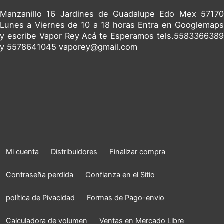
Manzanillo 16 Jardines de Guadalupe Edo Mex 57170
Lunes a Viernes de 10 a 18 horas Entra en Googlemaps
y escribe Vapor Rey Acá te Esperamos tels.5583366389
y 5578641045 vaporey@gmail.com
Mi cuenta
Distribuidores
Finalizar compra
Contraseña perdida
Confianza en el Sitio
política de Pivacidad
Formas de Pago-envio
Calculadora de volumen
Ventas en Mercado Libre