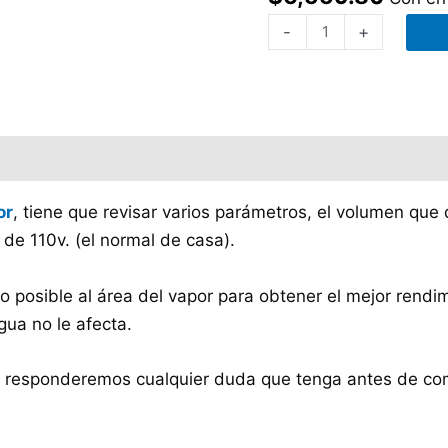
-
+
or
, tiene que revisar varios parámetros, el volumen que 
e de 110v. (el normal de casa).
 posible al área del vapor para obtener el mejor rendim
gua no le afecta.
s responderemos cualquier duda que tenga antes de co