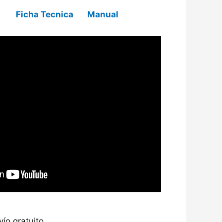
cion
Ficha Tecnica
Manual
ío gratuito