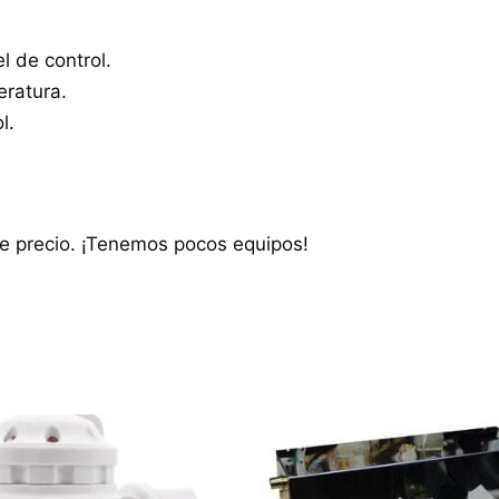
 de control.
eratura.
l.
e precio. ¡Tenemos pocos equipos!