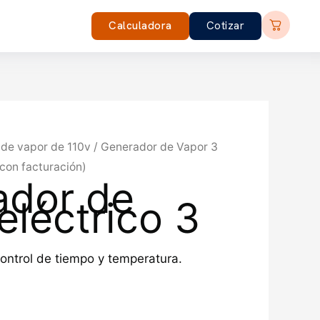
Calculadora
Cotizar
de vapor de 110v
/ Generador de Vapor 3
con facturación)
ador de
eléctrico 3
control de tiempo y temperatura.