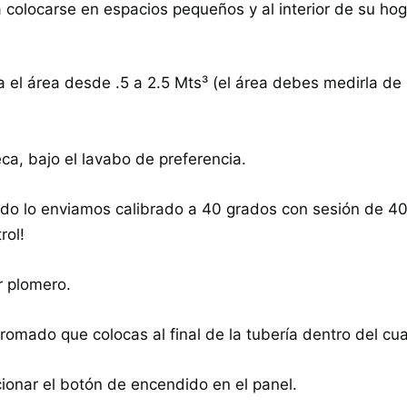
 colocarse en espacios pequeños y al interior de su hog
 el área desde .5 a 2.5 Mts³ (el área debes medirla de 
eca, bajo el lavabo de preferencia.
lado lo enviamos calibrado a 40 grados con sesión de 
rol!
r plomero.
romado que colocas al final de la tubería dentro del cu
ionar el botón de encendido en el panel.