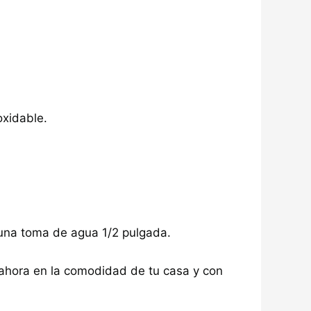
oxidable.
y una toma de agua 1/2 pulgada.
s, ahora en la comodidad de tu casa y con