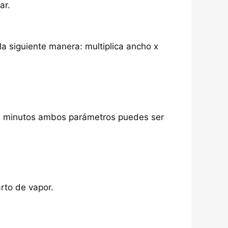
ar.
la siguiente manera: multiplica ancho x
40 minutos ambos parámetros puedes ser
arto de vapor.