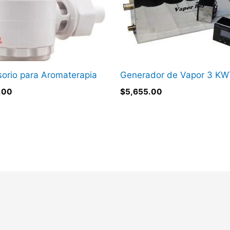
orio para Aromaterapia
Generador de Vapor 3 K
.00
$
5,655.00