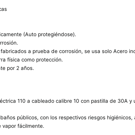
cas
icamente (Auto protegiéndose).
rrosión.
 fabricados a prueba de corrosión, se usa solo Acero in
rra física como protección.
nte por 2 años.
léctrica 110 a cableado calibre 10 con pastilla de 30A 
a a baños públicos, con los respectivos riesgos higiénico
 vapor fácilmente.