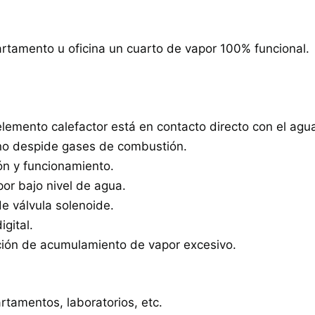
artamento u oficina un cuarto de vapor 100% funcional.
elemento calefactor está en contacto directo con el agu
no despide gases de combustión.
ón y funcionamiento.
or bajo nivel de agua.
e válvula solenoide.
gital.
ción de acumulamiento de vapor excesivo.
rtamentos, laboratorios, etc.